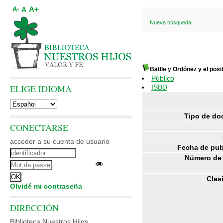
A+
A
A-
Nueva búsqueda
Batlle y Ordónez y el posi
Público
ELIGE IDIOMA
ISBD
Tipo de do
CONECTARSE
acceder a su cuenta de usuario
Fecha de pub
Número de 
Clas
Olvidé mi contraseña
DIRECCIÓN
Biblioteca Nuestros Hijos