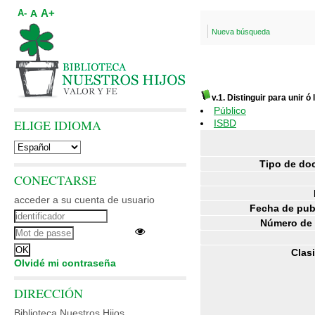
A+
A
A-
Nueva búsqueda
v.1. Distinguir para unir ó
Público
ELIGE IDIOMA
ISBD
Tipo de do
CONECTARSE
acceder a su cuenta de usuario
Fecha de pub
Número de 
Clasi
Olvidé mi contraseña
DIRECCIÓN
Biblioteca Nuestros Hijos