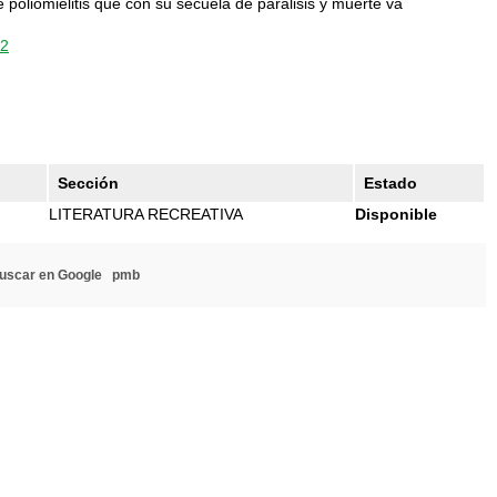
 poliomielitis que con su secuela de parálisis y muerte va
72
Sección
Estado
LITERATURA RECREATIVA
Disponible
uscar en Google
pmb