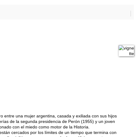
ro entre una mujer argentina, casada y exiliada con sus hijos
rías de la segunda presidencia de Perón (1955) y un joven
onado con el miedo como motor de la Historia.
están cercados por los límites de un tiempo que termina con