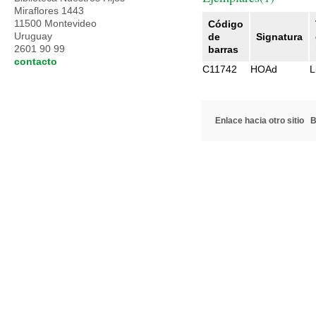
Miraflores 1443
11500 Montevideo
Código
Uruguay
de
Signatura
2601 90 99
barras
contacto
C11742
HOAd
L
Enlace hacia otro sitio
B