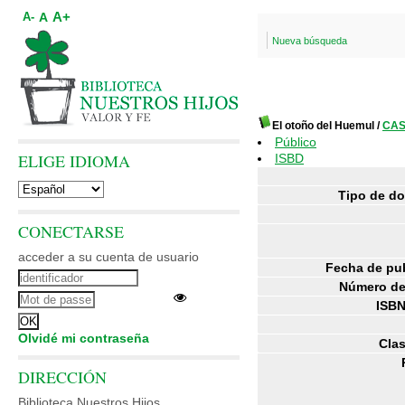
A+
A
A-
Nueva búsqueda
El otoño del Huemul
/
CAS
Público
ELIGE IDIOMA
ISBD
Tipo de d
CONECTARSE
acceder a su cuenta de usuario
Fecha de pub
Número de
ISBN
Olvidé mi contraseña
Clas
DIRECCIÓN
Biblioteca Nuestros Hijos