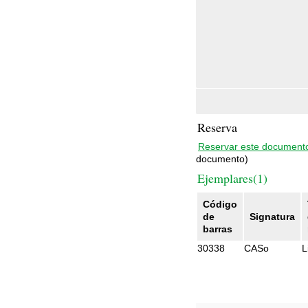
Reserva
Reservar este document
documento)
Ejemplares(1)
Código
de
Signatura
barras
30338
CASo
L