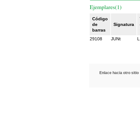
Ejemplares(1)
Código
de
Signatura
barras
29108
JUNt
L
Enlace hacia otro sitio