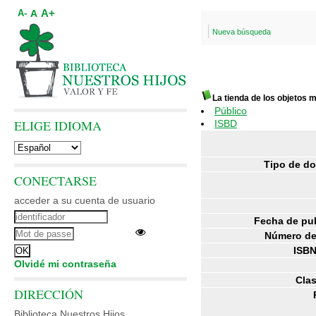
A+
A
A-
Nueva búsqueda
La tienda de los objetos
Público
ELIGE IDIOMA
ISBD
Tipo de d
CONECTARSE
acceder a su cuenta de usuario
Fecha de pub
Número de
ISBN
Olvidé mi contraseña
Clas
DIRECCIÓN
Biblioteca Nuestros Hijos