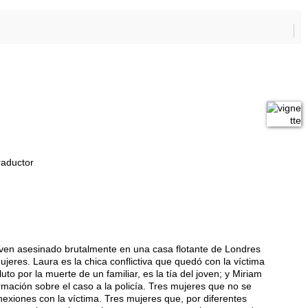
raductor
oven asesinado brutalmente en una casa flotante de Londres
eres. Laura es la chica conflictiva que quedó con la víctima
to por la muerte de un familiar, es la tía del joven; y Miriam
ormación sobre el caso a la policía. Tres mujeres que no se
nexiones con la víctima. Tres mujeres que, por diferentes