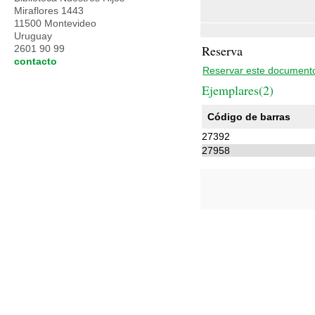
Miraflores 1443
11500 Montevideo
Uruguay
Reserva
2601 90 99
contacto
Reservar este document
Ejemplares(2)
Código de barras
27392
27958