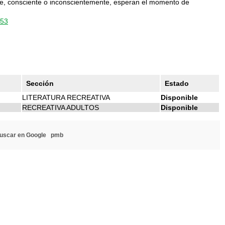
ue, consciente o inconscientemente, esperan el momento de
453
Sección
Estado
LITERATURA RECREATIVA
Disponible
RECREATIVA ADULTOS
Disponible
uscar en Google
pmb