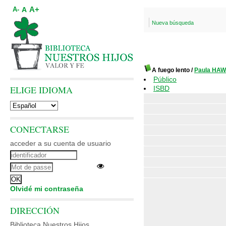
A+
A
A-
Nueva búsqueda
A fuego lento
/
Paula HA
Público
ELIGE IDIOMA
ISBD
CONECTARSE
acceder a su cuenta de usuario
Olvidé mi contraseña
DIRECCIÓN
Biblioteca Nuestros Hijos