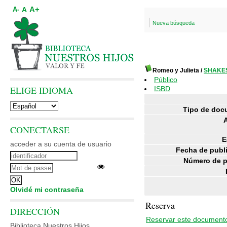
A+
A
A-
Nueva búsqueda
Romeo y Julieta
/
SHAKES
Público
ELIGE IDIOMA
ISBD
Tipo de doc
CONECTARSE
E
acceder a su cuenta de usuario
Fecha de publ
Número de p
Olvidé mi contraseña
Reserva
DIRECCIÓN
Reservar este document
Biblioteca Nuestros Hijos