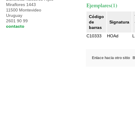
Ejemplares(1)
Miraflores 1443
11500 Montevideo
Uruguay
Código
2601 90 99
de
Signatura
contacto
barras
C10333
HOAd
L
Enlace hacia otro sitio
B