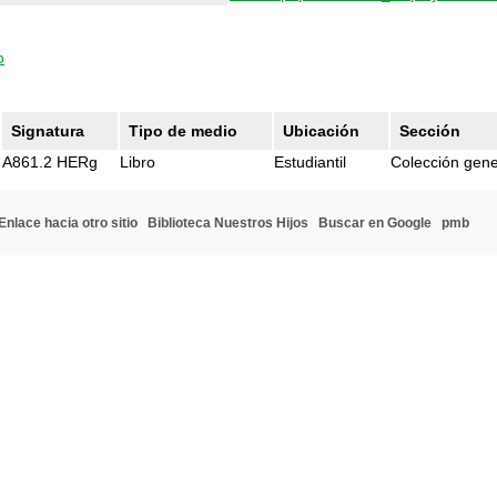
o
Signatura
Tipo de medio
Ubicación
Sección
A861.2 HERg
Libro
Estudiantil
Colección gene
Enlace hacia otro sitio
Biblioteca Nuestros Hijos
Buscar en Google
pmb