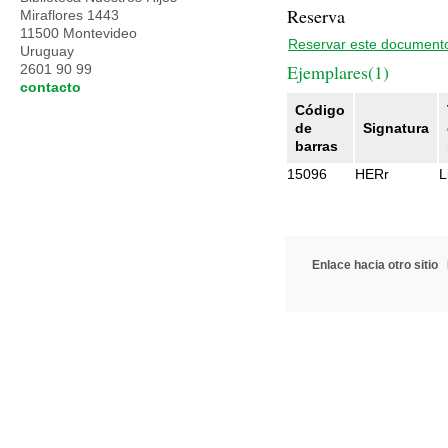
Reserva
Miraflores 1443
11500 Montevideo
Reservar este document
Uruguay
Ejemplares(1)
2601 90 99
contacto
Código
de
Signatura
barras
15096
HERr
L
Enlace hacia otro sitio