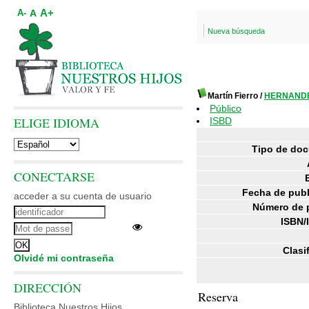
A+
A
A-
Nueva búsqueda
Martín Fierro
/
HERNANDE
Público
ELIGE IDIOMA
ISBD
Tipo de do
CONECTARSE
Fecha de publ
acceder a su cuenta de usuario
Número de 
ISBN/
Clasi
Olvidé mi contraseña
DIRECCIÓN
Reserva
Biblioteca Nuestros Hijos