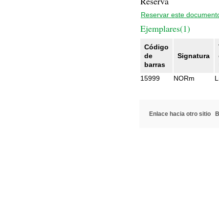
Reserva
Reservar este document
Ejemplares(1)
Código
de
Signatura
barras
15999
NORm
L
Enlace hacia otro sitio
B