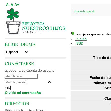
A+
A
A-
Nueva búsqueda
La mujeres que aman de
Público
ELIGE IDIOMA
ISBD
Tipo de d
CONECTARSE
acceder a su cuenta de usuario
Fecha de pu
Número de
ISBN
Olvidé mi contraseña
Clas
DIRECCIÓN
Biblioteca Nuestros Hijos