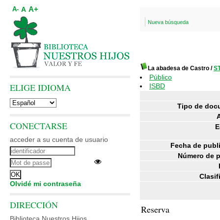
A+
A
A-
Nueva búsqueda
La abadesa de Castro
/
S
Público
ELIGE IDIOMA
ISBD
Tipo de doc
CONECTARSE
E
acceder a su cuenta de usuario
Fecha de publ
Número de p
Clasif
Olvidé mi contraseña
DIRECCIÓN
Reserva
Biblioteca Nuestros Hijos