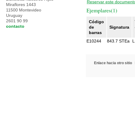
Reservar este document
Miraflores 1443
Ejemplares(1)
11500 Montevideo
Uruguay
2601 90 99
Código
contacto
de
Signatura
barras
E10244
843.7 STEa
L
Enlace hacia otro sitio