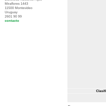
Miraflores 1443
11500 Montevideo
Uruguay
2601 90 99
contacto
Clasif