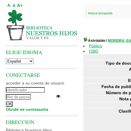
A+
A
A-
Nueva búsqueda
Astrolabio
/
MOREIRA, Ed
Público
ELIGE IDIOMA
ISBD
Tipo de doc
CONECTARSE
E
acceder a su cuenta de usuario
Fecha de publ
Número de p
Nota 
Olvidé mi contraseña
Clasif
DIRECCIÓN
Biblioteca Nuestros Hijos