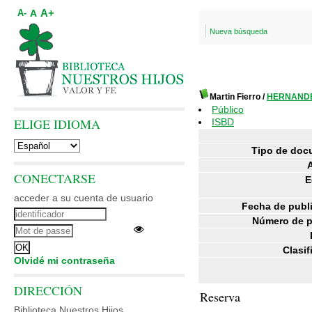
A+
A
A-
Nueva búsqueda
Martin Fierro
/
HERNANDE
Público
ELIGE IDIOMA
ISBD
Tipo de doc
CONECTARSE
E
acceder a su cuenta de usuario
Fecha de publ
Número de p
Clasif
Olvidé mi contraseña
DIRECCIÓN
Reserva
Biblioteca Nuestros Hijos