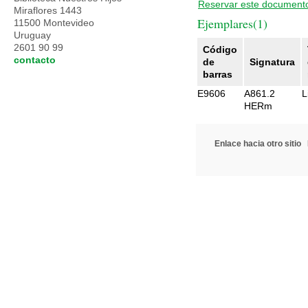
Reservar este document
Miraflores 1443
Ejemplares(1)
11500 Montevideo
Uruguay
2601 90 99
Código
contacto
de
Signatura
barras
E9606
A861.2
L
HERm
Enlace hacia otro sitio