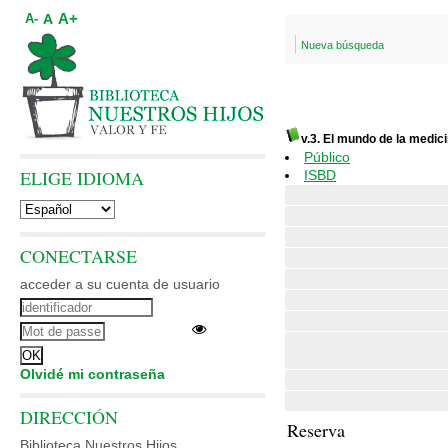
A+
A
A-
Nueva búsqueda
v.3. El mundo de la medici
Público
ELIGE IDIOMA
ISBD
CONECTARSE
acceder a su cuenta de usuario
Olvidé mi contraseña
DIRECCIÓN
Reserva
Biblioteca Nuestros Hijos