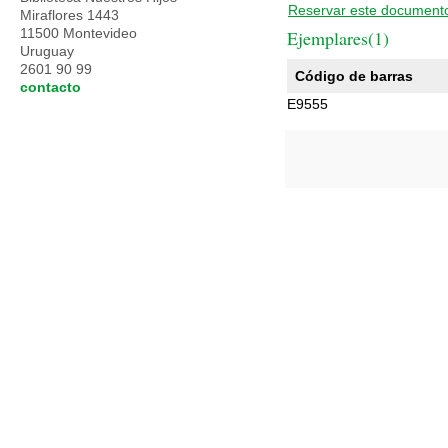
Reservar este document
Miraflores 1443
11500 Montevideo
Ejemplares(1)
Uruguay
2601 90 99
Código de barras
contacto
E9555