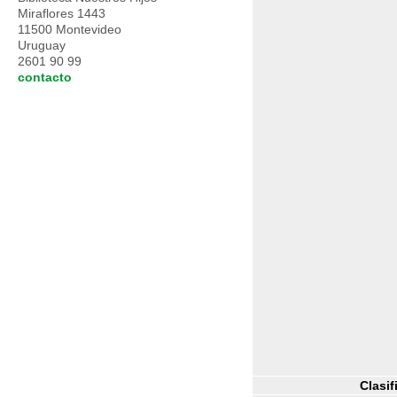
Miraflores 1443
11500 Montevideo
Uruguay
2601 90 99
contacto
Clasif