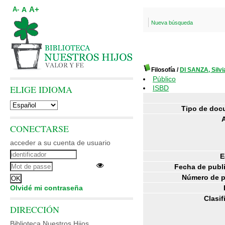
A+
A
A-
Nueva búsqueda
Filosofía
/
DI SANZA, Silvi
Público
ELIGE IDIOMA
ISBD
Tipo de doc
CONECTARSE
acceder a su cuenta de usuario
E
Fecha de publ
Número de p
Olvidé mi contraseña
Clasif
DIRECCIÓN
Biblioteca Nuestros Hijos