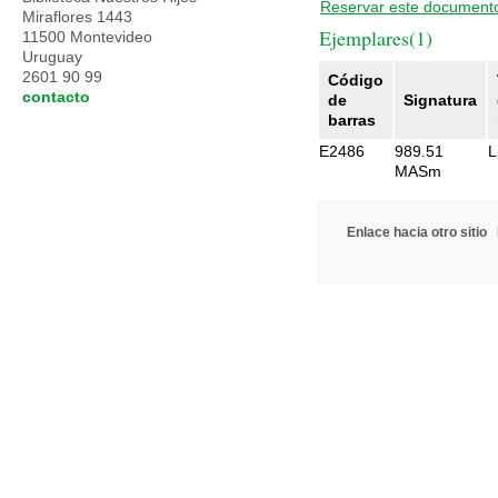
Reservar este document
Miraflores 1443
Ejemplares(1)
11500 Montevideo
Uruguay
2601 90 99
Código
contacto
de
Signatura
barras
E2486
989.51
L
MASm
Enlace hacia otro sitio