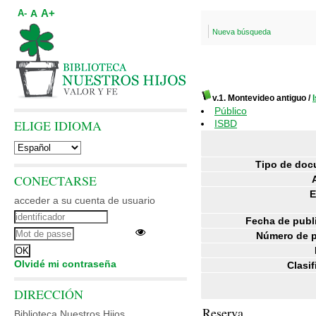
A+
A
A-
Nueva búsqueda
v.1. Montevideo antiguo
/
Público
ELIGE IDIOMA
ISBD
Tipo de doc
CONECTARSE
E
acceder a su cuenta de usuario
Fecha de publ
Número de p
Olvidé mi contraseña
Clasif
DIRECCIÓN
Reserva
Biblioteca Nuestros Hijos