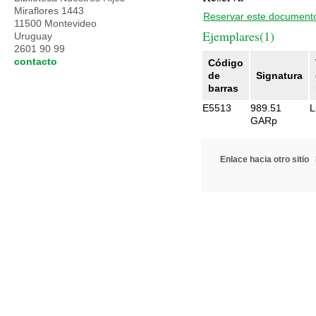
Miraflores 1443
Reservar este document
11500 Montevideo
Ejemplares(1)
Uruguay
2601 90 99
contacto
Código
de
Signatura
barras
E5513
989.51
L
GARp
Enlace hacia otro sitio