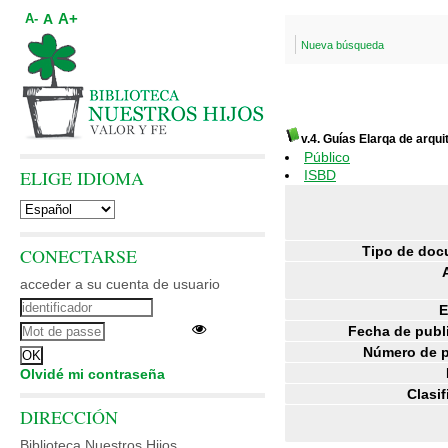
A+
A
A-
Nueva búsqueda
v.4. Guías Elarqa de arqui
Público
ELIGE IDIOMA
ISBD
Tipo de doc
CONECTARSE
acceder a su cuenta de usuario
E
Fecha de publ
Número de p
Olvidé mi contraseña
Clasif
DIRECCIÓN
Biblioteca Nuestros Hijos