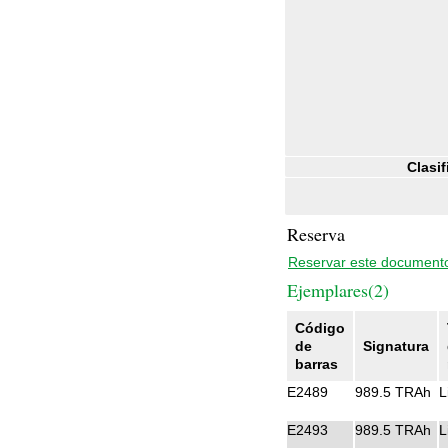
Clasif
Reserva
Reservar este document
Ejemplares(2)
Código
de
Signatura
barras
E2489
989.5 TRAh
L
E2493
989.5 TRAh
L