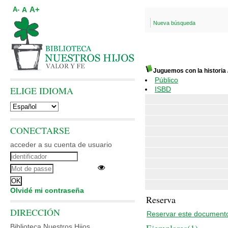
A+
A
A-
Nueva búsqueda
Juguemos con la historia
Público
ELIGE IDIOMA
ISBD
CONECTARSE
acceder a su cuenta de usuario
Olvidé mi contraseña
Reserva
DIRECCIÓN
Reservar este document
Biblioteca Nuestros Hijos