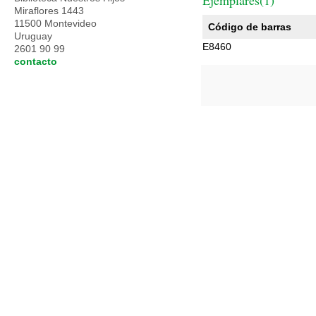
Ejemplares(1)
Miraflores 1443
11500 Montevideo
Código de barras
Uruguay
E8460
2601 90 99
contacto