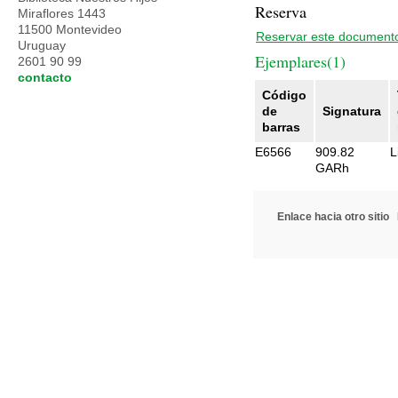
Reserva
Miraflores 1443
11500 Montevideo
Reservar este document
Uruguay
Ejemplares(1)
2601 90 99
contacto
Código
de
Signatura
barras
E6566
909.82
L
GARh
Enlace hacia otro sitio