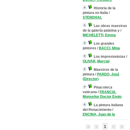
Historia de la
pintura en Italia
/
STENDHAL
Las obras maestras
de la galería palatina y
/
MICHELETTI, Emma
Los grandes
pintores
/
BACCI, Mina
Los impresionistas
/
OLIVAR, Marcial
Maestros de la
pintura
/
PARDO, José
(Director)
Pinacoteca
vaticana
/
FRANCIA,
Monseñor Doctor Ennio
La pintura italiana
del Renacimiento
/
ENCINA, Juan de la
1