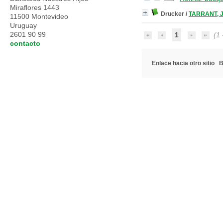
Miraflores 1443
Drucker
/
TARRANT, 
11500 Montevideo
Uruguay
2601 90 99
1
(1 -
contacto
Enlace hacia otro sitio
B