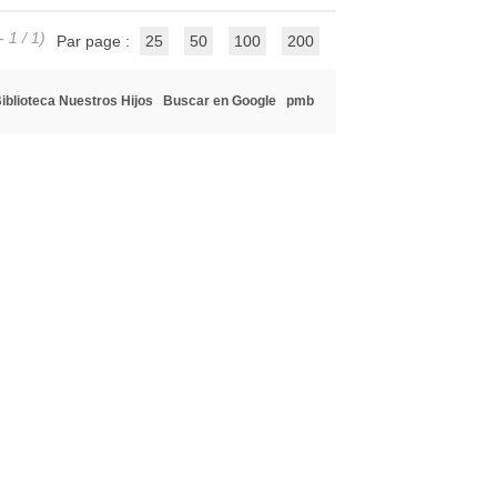
- 1 / 1)
Par page :
25
50
100
200
iblioteca Nuestros Hijos
Buscar en Google
pmb