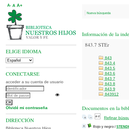
A+
A
A-
Nueva búsqueda
Información de la ind
843.7 STEr
ELIGE IDIOMA
843
843.4
843.5
CONECTARSE
843.6
843.7
acceder a su cuenta de usuario
843.8
843.9
843912
Documentos en la bibli
Olvidé mi contraseña
Refinar búsq
DIRECCIÓN
Rojo y negro
/
STEND
Biblioteca Nuestros Hijos