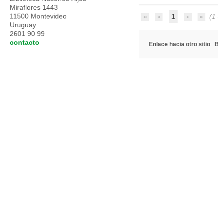
Miraflores 1443
11500 Montevideo
1
(1 
Uruguay
2601 90 99
contacto
Enlace hacia otro sitio
B