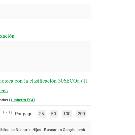
exación
ioteca con la clasificación 306ECOa (
1
)
ueda
rados
/
Umberto ECO
 1 / 1)
Par page :
25
50
100
200
iblioteca Nuestros Hijos
Buscar en Google
pmb