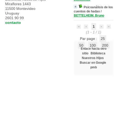
Miraflores 1443
Psicoanálisis de los
11500 Montevideo
cuentos de hadas
/
Uruguay
BETTELHEIM, Bruno
2601 90 99
contacto
1
(1 - 1 / 1)
Par page :
25
50
100
200
Enlace hacia otro
sitio
Biblioteca
Nuestros Hijos
Buscar en Google
pmb