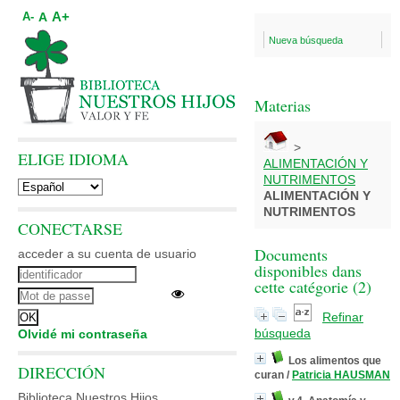
A+
A
A-
Nueva búsqueda
Materias
>
ELIGE IDIOMA
ALIMENTACIÓN Y
NUTRIMENTOS
ALIMENTACIÓN Y
NUTRIMENTOS
CONECTARSE
Documents
acceder a su cuenta de usuario
disponibles dans
cette catégorie (
2
)
Refinar
búsqueda
Olvidé mi contraseña
Los alimentos que
DIRECCIÓN
curan
/
Patricia HAUSMAN
Biblioteca Nuestros Hijos