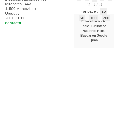
Miraflores 1443
(1 - 1 / 1)
11500 Montevideo
Par page :
25
Uruguay
2601 90 99
50
100
200
Enlace hacia otro
contacto
sitio
Biblioteca
Nuestros Hijos
Buscar en Google
pmb