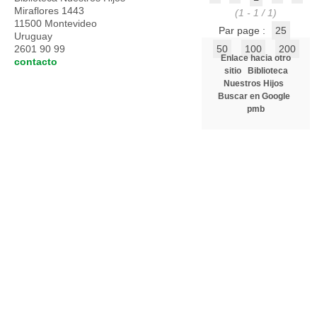
Miraflores 1443
(1 - 1 / 1)
11500 Montevideo
Par page :
25
Uruguay
2601 90 99
50
100
200
Enlace hacia otro
contacto
sitio
Biblioteca
Nuestros Hijos
Buscar en Google
pmb