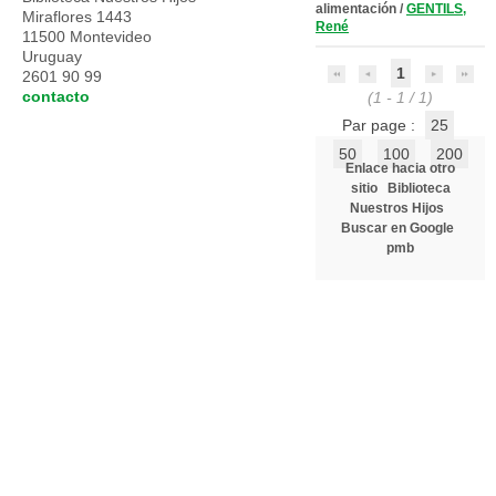
alimentación
/
GENTILS,
Miraflores 1443
René
11500 Montevideo
Uruguay
1
2601 90 99
contacto
(1 - 1 / 1)
Par page :
25
50
100
200
Enlace hacia otro
sitio
Biblioteca
Nuestros Hijos
Buscar en Google
pmb