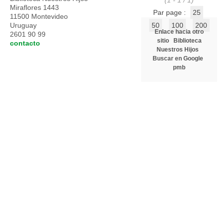
(1 - 1 / 1)
Miraflores 1443
Par page :
25
11500 Montevideo
Uruguay
50
100
200
Enlace hacia otro
2601 90 99
sitio
Biblioteca
contacto
Nuestros Hijos
Buscar en Google
pmb