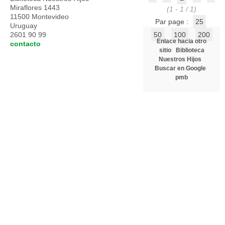
Miraflores 1443
(1 - 1 / 1)
11500 Montevideo
Par page :
25
Uruguay
2601 90 99
50
100
200
Enlace hacia otro
contacto
sitio
Biblioteca
Nuestros Hijos
Buscar en Google
pmb