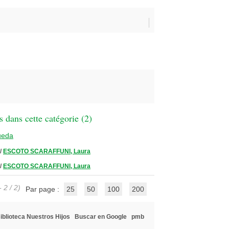
 dans cette catégorie (
2
)
ueda
/
ESCOTO SCARAFFUNI, Laura
/
ESCOTO SCARAFFUNI, Laura
 2 / 2)
Par page :
25
50
100
200
iblioteca Nuestros Hijos
Buscar en Google
pmb