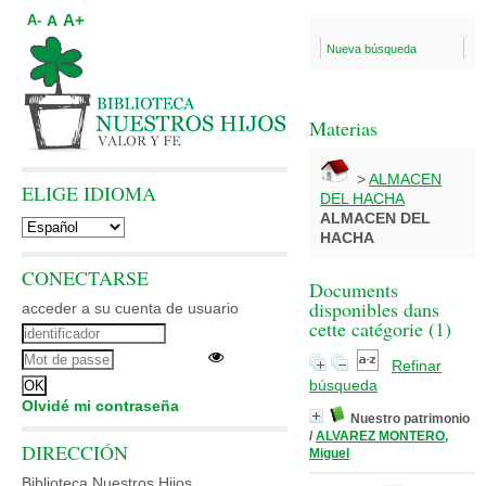
A+
A
A-
Nueva búsqueda
Materias
>
ALMACEN
ELIGE IDIOMA
DEL HACHA
ALMACEN DEL
HACHA
CONECTARSE
Documents
disponibles dans
acceder a su cuenta de usuario
cette catégorie (
1
)
Refinar
búsqueda
Olvidé mi contraseña
Nuestro patrimonio
/
ALVAREZ MONTERO,
DIRECCIÓN
Miguel
Biblioteca Nuestros Hijos