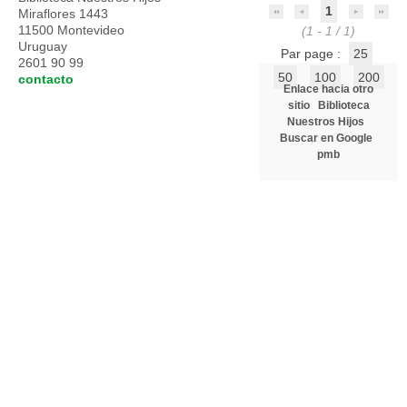
1
Miraflores 1443
11500 Montevideo
(1 - 1 / 1)
Uruguay
Par page :
25
2601 90 99
50
100
200
contacto
Enlace hacia otro
sitio
Biblioteca
Nuestros Hijos
Buscar en Google
pmb