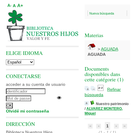
A+
A
A-
Nueva búsqueda
Materias
>
AGUADA
ELIGE IDIOMA
AGUADA
Documents
disponibles dans
CONECTARSE
cette catégorie (
1
)
acceder a su cuenta de usuario
Refinar
búsqueda
Nuestro patrimonio
/
ALVAREZ MONTERO,
Olvidé mi contraseña
Miguel
DIRECCIÓN
1
Biblioteca Nuestros Hijos
(1 - 1 / 1)