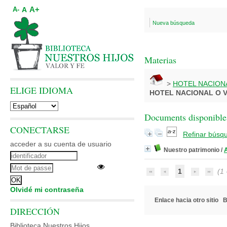
A+
A
A-
Nueva búsqueda
Materias
>
HOTEL NACIONA
ELIGE IDIOMA
HOTEL NACIONAL O V
Documents disponibles
CONECTARSE
Refinar búsq
acceder a su cuenta de usuario
Nuestro patrimonio
/
1
(1 -
Olvidé mi contraseña
Enlace hacia otro sitio
B
DIRECCIÓN
Biblioteca Nuestros Hijos