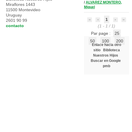
/
ALVAREZ MONTERO,
Miraflores 1443
Miguel
11500 Montevideo
Uruguay
1
2601 90 99
contacto
(1 - 1 / 1)
Par page :
25
50
100
200
Enlace hacia otro
sitio
Biblioteca
Nuestros Hijos
Buscar en Google
pmb