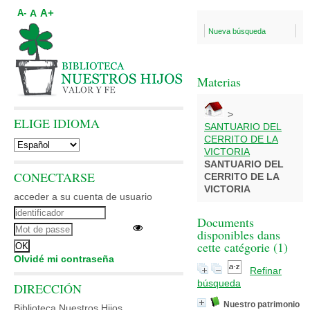
A+
A
A-
Nueva búsqueda
Materias
>
ELIGE IDIOMA
SANTUARIO DEL
CERRITO DE LA
VICTORIA
SANTUARIO DEL
CONECTARSE
CERRITO DE LA
VICTORIA
acceder a su cuenta de usuario
Documents
disponibles dans
cette catégorie (
1
)
Olvidé mi contraseña
Refinar
búsqueda
DIRECCIÓN
Nuestro patrimonio
Biblioteca Nuestros Hijos