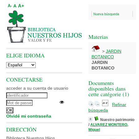
A+
A
A-
Nueva búsqueda
Materias
>
JARDIN
ELIGE IDIOMA
BOTANICO
JARDIN
BOTANICO
CONECTARSE
Documents
disponibles dans
acceder a su cuenta de usuario
cette catégorie (
1
)
Refinar
búsqueda
Olvidé mi contraseña
Nuestro patrimonio
/
ALVAREZ MONTERO,
DIRECCIÓN
Miguel
Biblioteca Nuestros Hijos