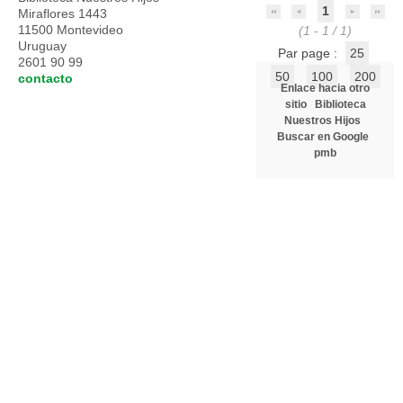
1
Miraflores 1443
11500 Montevideo
(1 - 1 / 1)
Uruguay
Par page :
25
2601 90 99
50
100
200
contacto
Enlace hacia otro
sitio
Biblioteca
Nuestros Hijos
Buscar en Google
pmb