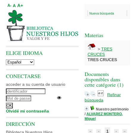
A+
A
A-
Nueva búsqueda
Materias
>
TRES
ELIGE IDIOMA
CRUCES
TRES CRUCES
Documents
CONECTARSE
disponibles dans
cette catégorie (
1
)
acceder a su cuenta de usuario
Refinar
búsqueda
Nuestro patrimonio
Olvidé mi contraseña
/
ALVAREZ MONTERO,
Miguel
DIRECCIÓN
1
Biblioteca Nuestros Hijos