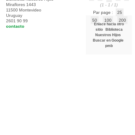
Miraflores 1443
(1 - 1 / 1)
11500 Montevideo
Par page :
25
Uruguay
50
100
200
2601 90 99
Enlace hacia otro
contacto
sitio
Biblioteca
Nuestros Hijos
Buscar en Google
pmb