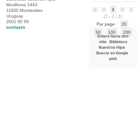
Miraflores 1443
1
11500 Montevideo
Uruguay
(1 - 1 / 1)
2601 90 99
Par page :
25
contacto
50
100
200
Enlace hacia otro
sitio
Biblioteca
Nuestros Hijos
Buscar en Google
pmb