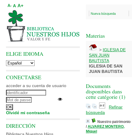
A+
A
A-
Nueva búsqueda
Materias
>
IGLESIA DE
ELIGE IDIOMA
SAN JUAN
BAUTISTA
IGLESIA DE SAN
JUAN BAUTISTA
CONECTARSE
Documents
acceder a su cuenta de usuario
disponibles dans
cette catégorie (
1
)
Refinar
búsqueda
Olvidé mi contraseña
Nuestro patrimonio
DIRECCIÓN
/
ALVAREZ MONTERO,
Miguel
Biblioteca Nuestros Hijos