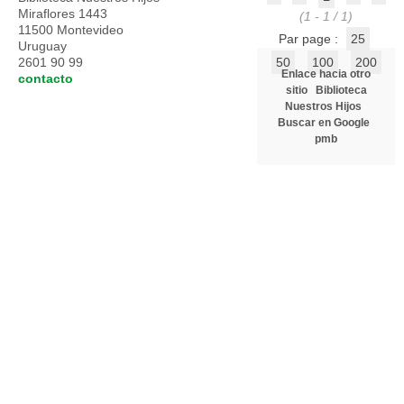
Miraflores 1443
(1 - 1 / 1)
11500 Montevideo
Par page :
25
Uruguay
2601 90 99
50
100
200
Enlace hacia otro
contacto
sitio
Biblioteca
Nuestros Hijos
Buscar en Google
pmb