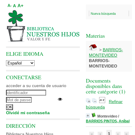
A+
A
A-
Nueva búsqueda
Materias
>
BARRIOS-
ELIGE IDIOMA
MONTEVIDEO
BARRIOS-
MONTEVIDEO
CONECTARSE
Documents
disponibles dans
acceder a su cuenta de usuario
cette catégorie (
1
)
Refinar
búsqueda
Olvidé mi contraseña
Montevideo
/
BARRIOS PINTOS, Aníbal
DIRECCIÓN
1
Biblioteca Nuestros Hijos