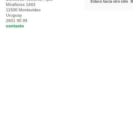
Enlace hacia otro sitio
B
Miraflores 1443
11500 Montevideo
Uruguay
2601 90 99
contacto