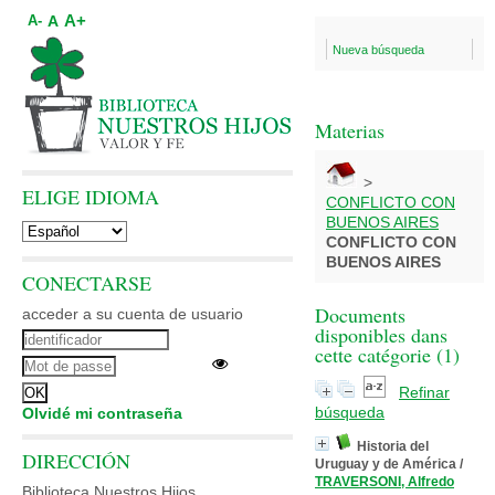
A+
A
A-
Nueva búsqueda
Materias
>
ELIGE IDIOMA
CONFLICTO CON
BUENOS AIRES
CONFLICTO CON
BUENOS AIRES
CONECTARSE
Documents
acceder a su cuenta de usuario
disponibles dans
cette catégorie (
1
)
Refinar
búsqueda
Olvidé mi contraseña
Historia del
DIRECCIÓN
Uruguay y de América
/
TRAVERSONI, Alfredo
Biblioteca Nuestros Hijos