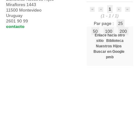
Miraflores 1443
1
11500 Montevideo
Uruguay
(1 - 1 / 1)
2601 90 99
Par page :
25
contacto
50
100
200
Enlace hacia otro
sitio
Biblioteca
Nuestros Hijos
Buscar en Google
pmb