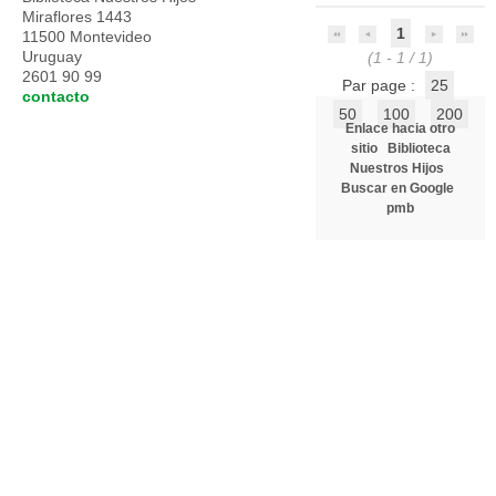
Miraflores 1443
1
11500 Montevideo
Uruguay
(1 - 1 / 1)
2601 90 99
Par page :
25
contacto
50
100
200
Enlace hacia otro
sitio
Biblioteca
Nuestros Hijos
Buscar en Google
pmb