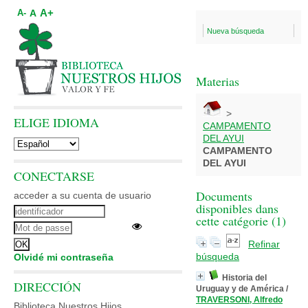
A+
A
A-
Nueva búsqueda
Materias
>
ELIGE IDIOMA
CAMPAMENTO
DEL AYUI
CAMPAMENTO
DEL AYUI
CONECTARSE
Documents
acceder a su cuenta de usuario
disponibles dans
cette catégorie (
1
)
Refinar
búsqueda
Olvidé mi contraseña
Historia del
DIRECCIÓN
Uruguay y de América
/
TRAVERSONI, Alfredo
Biblioteca Nuestros Hijos