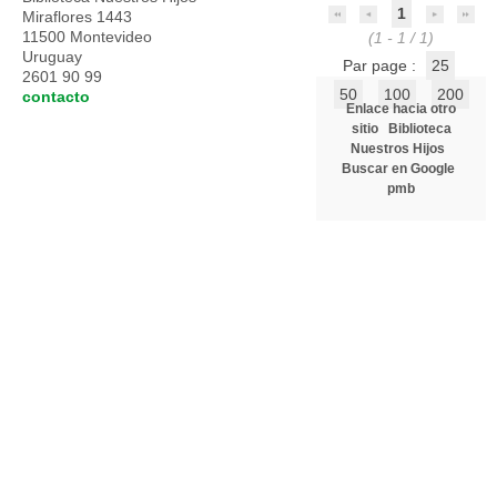
1
Miraflores 1443
11500 Montevideo
(1 - 1 / 1)
Uruguay
Par page :
25
2601 90 99
50
100
200
contacto
Enlace hacia otro
sitio
Biblioteca
Nuestros Hijos
Buscar en Google
pmb