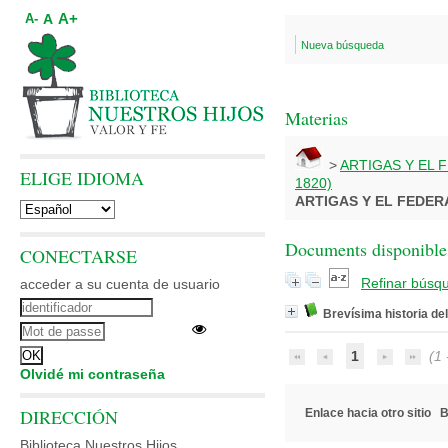
A+
A
A-
Nueva búsqueda
Materias
>
ARTIGAS Y EL 
ELIGE IDIOMA
1820)
ARTIGAS Y EL FEDER
Documents disponibles
CONECTARSE
Refinar búsq
acceder a su cuenta de usuario
Brevísima historia de
1
(1 -
Olvidé mi contraseña
DIRECCIÓN
Enlace hacia otro sitio
B
Biblioteca Nuestros Hijos